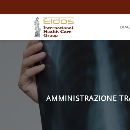
Salta
ai
contenuti
DIAG
AMMINISTRAZIONE TR