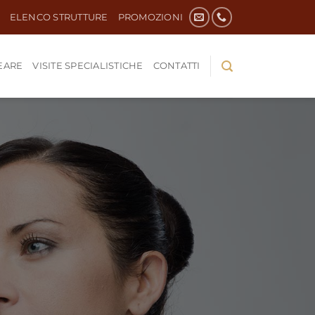
ELENCO STRUTTURE
PROMOZIONI
EARE
VISITE SPECIALISTICHE
CONTATTI