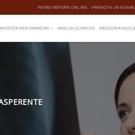
RITIRO REFERTI ONLINE
PRENOTA UN ESAME
NOSTICA PER IMMAGINI
ANALISI CLINICHE
MEDICINA NUCL
ASPERENTE