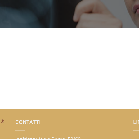
CONTATTI
LI