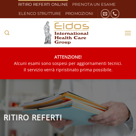
Salta
RITIRO REFERTI ONLINE
PRENOTA UN ESAME
ai
ELENCO STRUTTURE
PROMOZIONI
contenuti
ATTENZIONE!
Alcuni esami sono sospesi per aggiornamenti tecnici.
Il servizio verrà ripristinato prima possibile.
RITIRO REFERTI