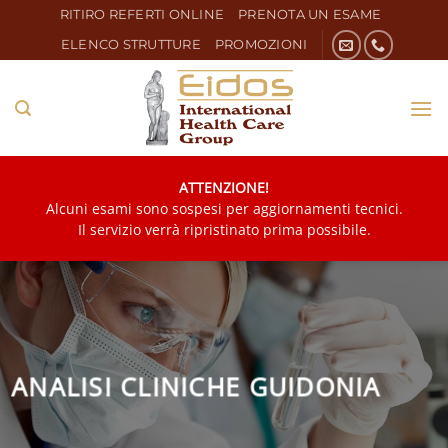
Salta
RITIRO REFERTI ONLINE
PRENOTA UN ESAME
ai
ELENCO STRUTTURE
PROMOZIONI
contenuti
ATTENZIONE!
Alcuni esami sono sospesi per aggiornamenti tecnici.
Il servizio verrà ripristinato prima possibile.
ANALISI CLINICHE GUIDONIA