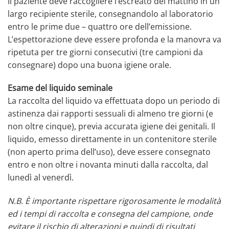
Il paziente deve raccogliere l’escreato del mattino in un
largo recipiente sterile, consegnandolo al laboratorio
entro le prime due – quattro ore dell’emissione.
L’espettorazione deve essere profonda e la manovra va
ripetuta per tre giorni consecutivi (tre campioni da
consegnare) dopo una buona igiene orale.
Esame del liquido seminale
La raccolta del liquido va effettuata dopo un periodo di
astinenza dai rapporti sessuali di almeno tre giorni (e
non oltre cinque), previa accurata igiene dei genitali. Il
liquido, emesso direttamente in un contenitore sterile
(non aperto prima dell’uso), deve essere consegnato
entro e non oltre i novanta minuti dalla raccolta, dal
lunedì al venerdì.
N.B. È importante rispettare rigorosamente le modalità
ed i tempi di raccolta e consegna del campione, onde
evitare il rischio di alterazioni e quindi di risultati