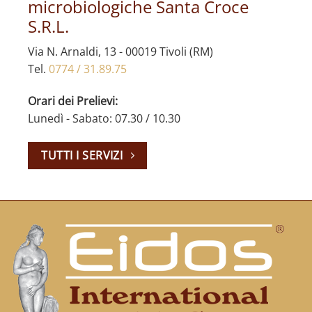
microbiologiche Santa Croce
S.R.L.
Via N. Arnaldi, 13 - 00019 Tivoli (RM)
Tel.
0774 / 31.89.75
Orari dei Prelievi:
Lunedì - Sabato: 07.30 / 10.30
TUTTI I SERVIZI