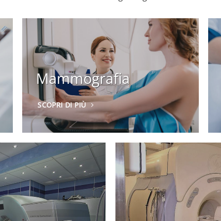
Mammografia
SCOPRI DI PIÙ