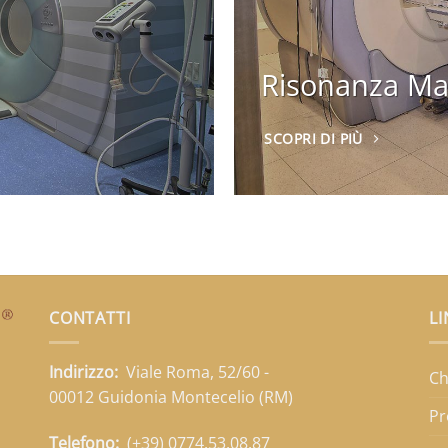
Risonanza Ma
SCOPRI DI PIÙ
CONTATTI
LI
Indirizzo:
Viale Roma, 52/60 -
Ch
00012 Guidonia Montecelio (RM)
Pr
Telefono:
(+39) 0774.53.08.87