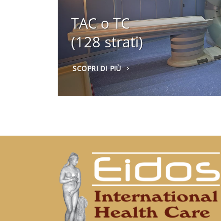
TAC o TC
(128 strati)
SCOPRI DI PIÙ