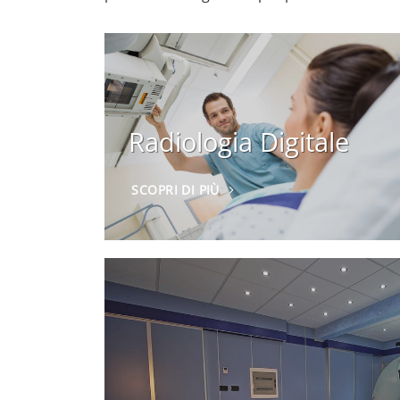
Radiologia Digitale
SCOPRI DI PIÙ