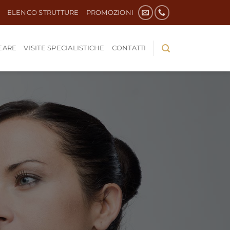
ELENCO STRUTTURE
PROMOZIONI
EARE
VISITE SPECIALISTICHE
CONTATTI