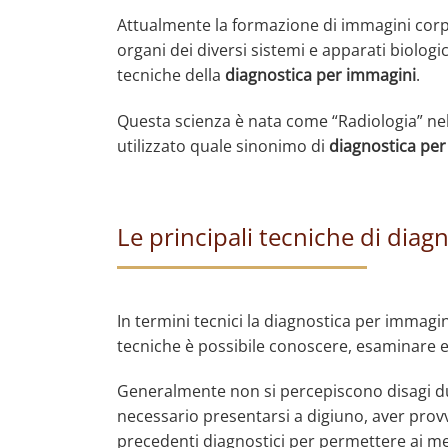
Attualmente la formazione di immagini corporee
organi dei diversi sistemi e apparati biolog
tecniche della
diagnostica per immagini
.
Questa scienza è nata come “Radiologia” nel
utilizzato quale sinonimo di
diagnostica pe
Le principali tecniche di dia
In termini tecnici la diagnostica per immag
tecniche è possibile conoscere, esaminare e 
Generalmente non si percepiscono disagi dur
necessario presentarsi a digiuno, aver provved
precedenti diagnostici per permettere ai me