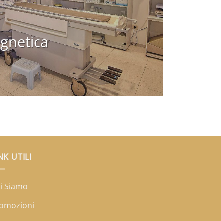
gnetica
NK UTILI
i Siamo
omozioni