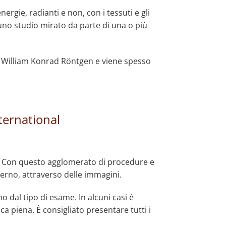
ergie, radianti e non, con i tessuti e gli
 uno studio mirato da parte di una o più
co William Konrad Röntgen e viene spesso
ternational
o. Con questo agglomerato di procedure e
terno, attraverso delle immagini.
 dal tipo di esame. In alcuni casi è
ca piena. È consigliato presentare tutti i