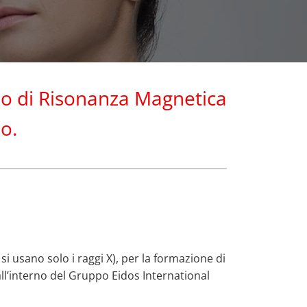
zio di Risonanza Magnetica
o.
 si usano solo i raggi X), per la formazione di
ll’interno del Gruppo Eidos International