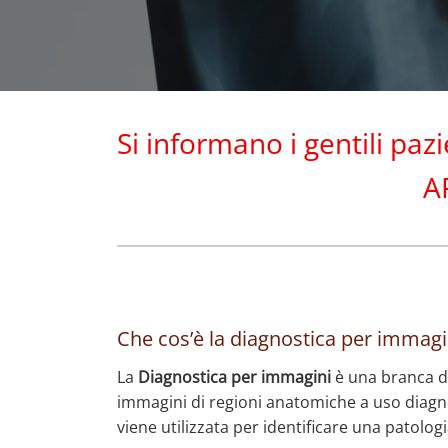
Si informano i gentili pa
A
Che cos’è la diagnostica per immagi
La
Diagnostica per immagini
è una branca del
immagini di regioni anatomiche a uso diagno
viene utilizzata per identificare una patologi