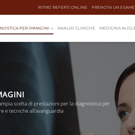
RITIRO REFERTI ONLINE
PRENOTA UN ESAME
NOSTICA PER IMMAGINI
ANALISI CLINICHE
MEDICINA NUCL
MAGINI
ampia scelta di prestazioni per la diagnostica per
re e tecniche all’avanguardia