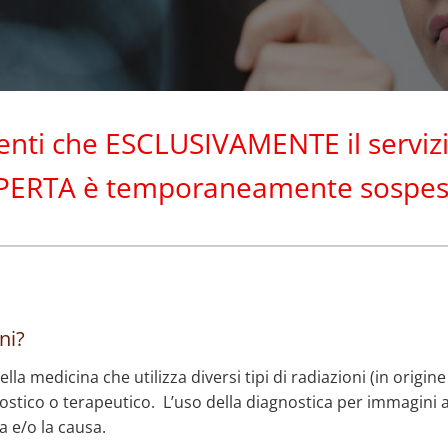
zienti che ESCLUSIVAMENTE il servi
PERTA è temporaneamente sospes
ni?
la medicina che utilizza diversi tipi di radiazioni (in origine
stico o terapeutico. L’uso della diagnostica per immagini a
a e/o la causa.