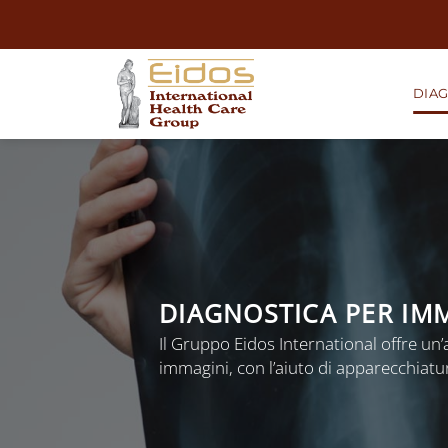
Salta
ai
contenuti
DIAG
DIAGNOSTICA PER IM
Il Gruppo Eidos International offre un’
immagini, con l’aiuto di apparecchiatu